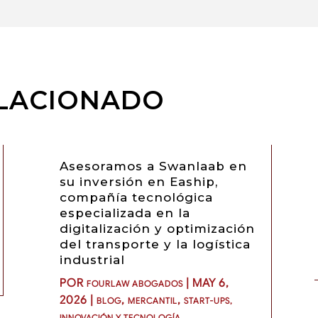
LACIONADO
Asesoramos a Swanlaab en
su inversión en Eaship,
compañía tecnológica
especializada en la
digitalización y optimización
del transporte y la logística
industrial
POR
|
MAY 6,
FOURLAW ABOGADOS
2026
|
,
,
BLOG
MERCANTIL
START-UPS,
INNOVACIÓN Y TECNOLOGÍA