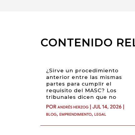
CONTENIDO RE
¿Sirve un procedimiento
anterior entre las mismas
partes para cumplir el
requisito del MASC? Los
tribunales dicen que no
POR
|
JUL 14, 2026
|
ANDRÉS HERZOG
,
,
BLOG
EMPRENDIMIENTO
LEGAL