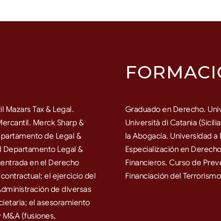
FORMACI
l Mazars Tax & Legal.
Graduado en Derecho. Uni
rcantil. Merck Sharp &
Università di Catania (Sicili
partamento de Legal &
la Abogacía. Universidad a
el Departamento Legal &
Especialización en Derecho
centrada en el Derecho
Financieros. Curso de Prev
ontractual; el ejercicio del
Financiación del Terroris
Administración de diversas
ietaria; el asesoramiento
y M&A (fusiones,