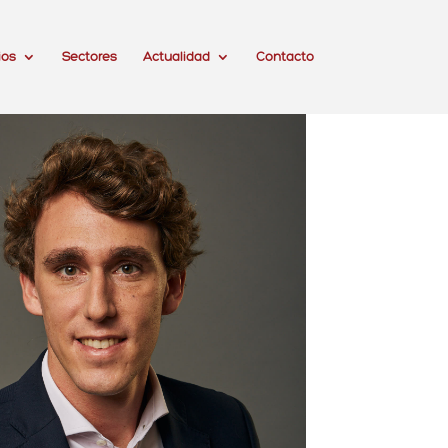
ios
Sectores
Actualidad
Contacto