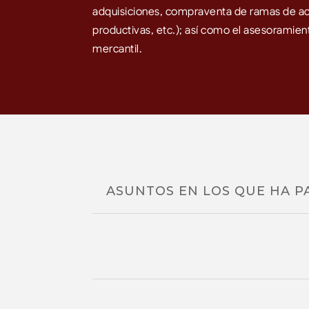
adquisiciones, compraventa de ramas de ac
productivas, etc.); así como el asesoramient
mercantil.
ASUNTOS EN LOS QUE HA P