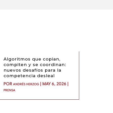
Algoritmos que copian,
compiten y se coordinan:
nuevos desafíos para la
competencia desleal
POR
|
MAY 6, 2026
|
ANDRÉS HERZOG
PRENSA