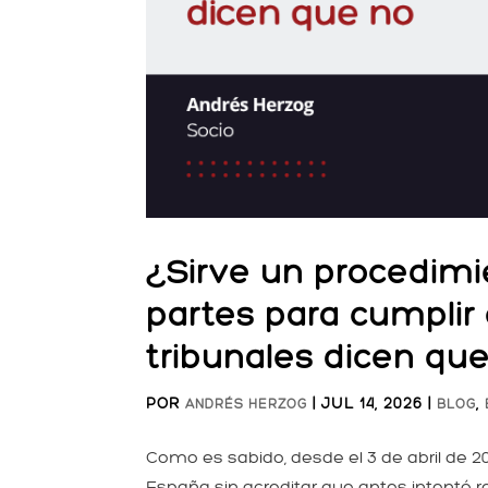
¿Sirve un procedimi
partes para cumplir 
tribunales dicen qu
POR
|
JUL 14, 2026
|
,
ANDRÉS HERZOG
BLOG
Como es sabido, desde el 3 de abril de 
España sin acreditar que antes intentó r