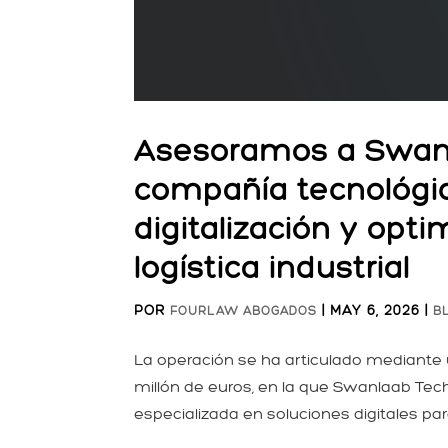
Asesoramos a Swanla
compañía tecnológic
digitalización y opti
logística industrial
POR
|
MAY 6, 2026
|
FOURLAW ABOGADOS
B
La operación se ha articulado mediante 
millón de euros, en la que Swanlaab Tech
especializada en soluciones digitales para 