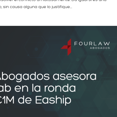
in causa alguna que lo justifique....