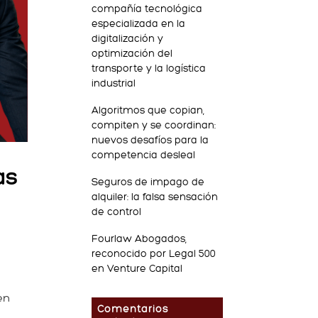
compañía tecnológica
especializada en la
digitalización y
optimización del
transporte y la logística
industrial
Algoritmos que copian,
compiten y se coordinan:
nuevos desafíos para la
competencia desleal
as
Seguros de impago de
alquiler: la falsa sensación
de control
Fourlaw Abogados,
reconocido por Legal 500
en Venture Capital
en
Comentarios