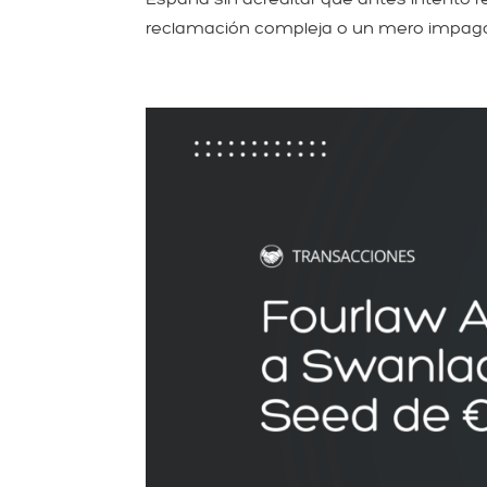
reclamación compleja o un mero impago, s