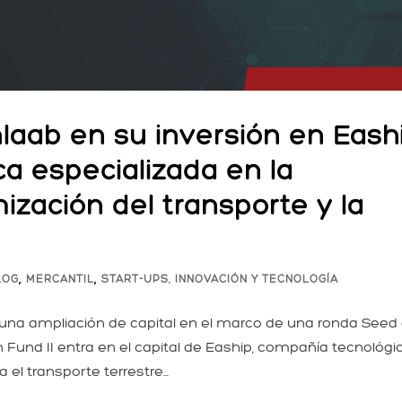
ab en su inversión en Eashi
a especializada en la
mización del transporte y la
,
,
LOG
MERCANTIL
START-UPS, INNOVACIÓN Y TECNOLOGÍA
una ampliación de capital en el marco de una ronda Seed 
 Fund II entra en el capital de Eaship, compañía tecnológi
el transporte terrestre...