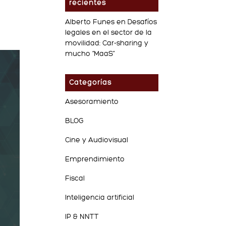
recientes
Alberto Funes
en
Desafíos
legales en el sector de la
movilidad: Car-sharing y
mucho “MaaS”
Categorías
Asesoramiento
BLOG
Cine y Audiovisual
Emprendimiento
Fiscal
Inteligencia artificial
IP & NNTT