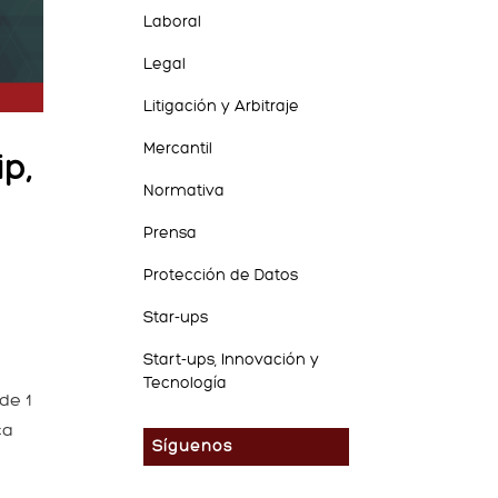
Laboral
Legal
Litigación y Arbitraje
Mercantil
p,
Normativa
Prensa
Protección de Datos
Star-ups
Start-ups, Innovación y
Tecnología
de 1
ca
Síguenos