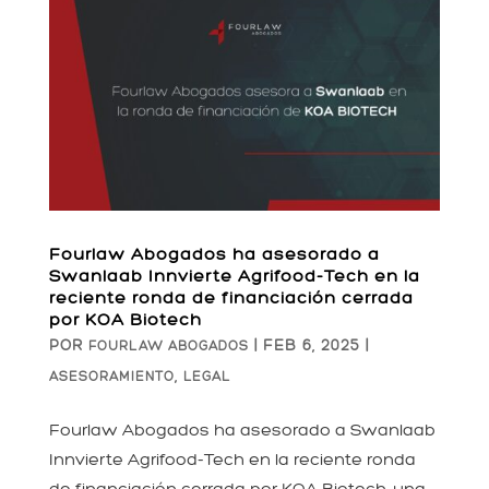
Fourlaw Abogados ha asesorado a
Swanlaab Innvierte Agrifood-Tech en la
reciente ronda de financiación cerrada
por KOA Biotech
POR
|
FEB 6, 2025
|
FOURLAW ABOGADOS
,
ASESORAMIENTO
LEGAL
Fourlaw Abogados ha asesorado a Swanlaab
Innvierte Agrifood-Tech en la reciente ronda
de financiación cerrada por KOA Biotech, una