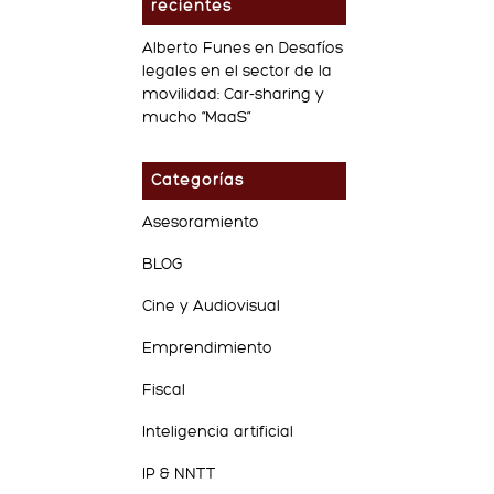
recientes
Alberto Funes
en
Desafíos
legales en el sector de la
movilidad: Car-sharing y
mucho “MaaS”
Categorías
Asesoramiento
BLOG
Cine y Audiovisual
Emprendimiento
Fiscal
Inteligencia artificial
IP & NNTT