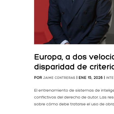
Europa, a dos veloci
disparidad de criter
POR
|
ENE 15, 2026
|
JAIME CONTRERAS
INTE
El entrenamiento de sistemas de intelige
conflictivos del derecho de autor. Las r
sobre cómo debe tratarse el uso de obras