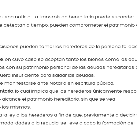
buena noticia. La transmisión hereditaria puede esconder
se detectan a tiempo, pueden comprometer el patrimonio
isiones pueden tomar los herederos de la persona falleci
te
, en cuyo caso se aceptan tanto los bienes como las de
ros con su patrimonio personal de las deudas hereditarias 
fuera insuficiente para saldar las deudas.
e manifestarse ante Notario en escritura pública.
ntario
, lo cual implica que los herederos únicamente resp
alcance el patrimonio hereditario, sin que se vea
e los mismos.
 la ley a los herederos a fin de que, previamente a decidir 
modalidades o la repudia, se lleve a cabo la formación del