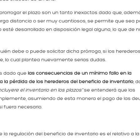
prorrogar el plazo son un tanto inexactos dado que, adem
arga distancia o ser muy cuantiosos, se permite que sea p
o esté desarrollado en disposición legal alguna, lo que de 
n debe o puede solicitar dicha prórroga, si los herederos
te, lo cual plantea nuevamente serias dudas.
os dado que
las consecuencias de un mínimo fallo en la
 a la pérdida de los herederos del beneficio de inventario
, 
cluyere el inventario en los plazos”
se entenderá que los
simplemente, asumiendo de esta manera el pago de las d
i fuera necesario.
a regulación del beneficio de inventario es el relativo a la