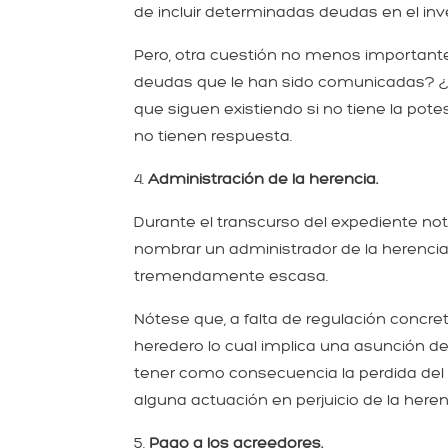
de incluir determinadas deudas en el inv
Pero, otra cuestión no menos importante,
deudas que le han sido comunicadas? 
que siguen existiendo si no tiene la po
no tienen respuesta.
4.
Administración de la herencia.
Durante el transcurso del expediente notar
nombrar un administrador de la herencia,
tremendamente escasa.
Nótese que, a falta de regulación concr
heredero lo cual implica una asunción 
tener como consecuencia la perdida del 
alguna actuación en perjuicio de la here
5.
Pago a los acreedores.