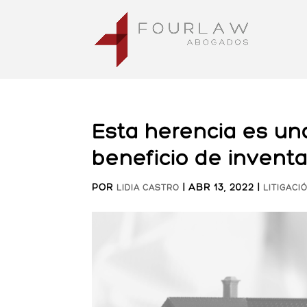
Esta herencia es una
beneficio de inventa
POR
|
ABR 13, 2022
|
LIDIA CASTRO
LITIGACI