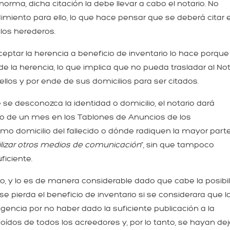
norma, dicha citación la debe llevar a cabo el notario. No
miento para ello, lo que hace pensar que se deberá citar 
los herederos.
eptar la herencia a beneficio de inventario lo hace porque
 la herencia, lo que implica que no pueda trasladar al Not
llos y por ende de sus domicilios para ser citados.
se desconozca la identidad o domicilio, el notario dará
azo de un mes en los Tablones de Anuncios de los
mo domicilio del fallecido o dónde radiquen la mayor part
utilizar otros medios de comunicación
”, sin que tampoco
ficiente.
, y lo es de manera considerable dado que cabe la posibi
e pierda el beneficio de inventario si se considerara que l
encia por no haber dado la suficiente publicación a la
 oídos de todos los acreedores y, por lo tanto, se hayan de