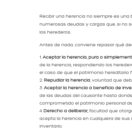
Recibir una herencia no siempre es una 
numerosas deudas y cargas que, si no 
los herederos.
Antes de nada, conviene repasar qué dec
Aceptar la herencia, pura o simplemen
de la herencia, respondiendo los herede
el caso de que el patrimonio hereditario 
Repudiar la herencia
, voluntad que deb
Aceptar la herencia a beneficio de inve
de las deudas del causante hasta donde 
comprometido el patrimonio personal d
Derecho a deliberar,
facultad que otorga
acepta la herencia en cualquiera de sus 
inventario.