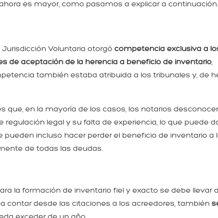
re ahora es mayor, como pasamos a explicar a continuación
 Jurisdicción Voluntaria otorgó
competencia exclusiva a lo
es de aceptación de la herencia a beneficio de inventario
,
mpetencia también estaba atribuida a los tribunales y, de h
es que, en la mayoría de los casos, los notarios desconoce
e regulación legal y su falta de experiencia, lo que puede d
e pueden incluso hacer perder el beneficio de inventario a 
mente de todas las deudas.
ara la formación de inventario fiel y exacto se debe llevar 
s a contar desde las citaciones a los acreedores, también
s
ueda exceder de un año.