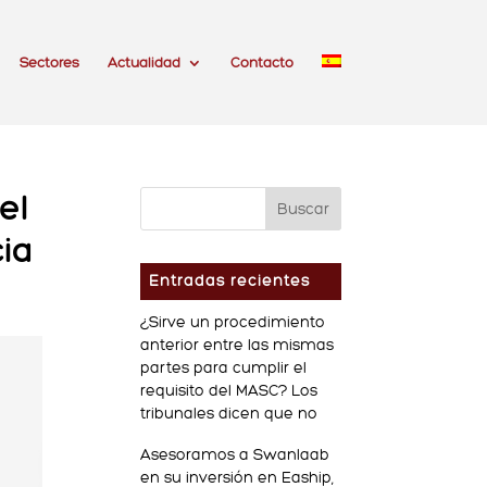
Sectores
Actualidad
Contacto
el
ia
Entradas recientes
¿Sirve un procedimiento
anterior entre las mismas
partes para cumplir el
requisito del MASC? Los
tribunales dicen que no
Asesoramos a Swanlaab
en su inversión en Eaship,