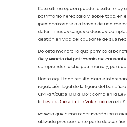
Esta última opción puede resultar muy at
patrimonio hereditario y, sobre todo, en 
(personalmente o a través de una mercan
determinadas cargas o deudas, complet
gestión en vida del causante de sus neg
De esta manera, lo que permite el benefi
fiel y exacto del patrimonio del causante
comprenden dicho patrimonio y, por supue
Hasta aquí, todo resulta claro e interes
regulación legal de la figura del benefic
Civil (artículos 1010 a 1034) como en la L
la
Ley de Jurisdicción Voluntaria
en el año
Parecía que dicha modificación iba a des
utilizada precisamente por la desconfian