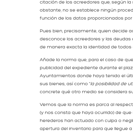
citación de los acreedores que, según la 
obstante, no se establece ningún procedi
función de los datos proporcionados por 
Pues bien, precisamente, quien decide ac
desconoce los acreedores y las deudas de
de manera exacta la identidad de todos e
Añade la norma que, para el caso de que 
publicidad del expediente durante el pl
Ayuntamientos donde haya tenido el últi
sus bienes, así como “
la posibilidad de 
concrete qué otro medio se considera su
Vemos que la norma es parca al respecto
(y nos consta que haya ocurrido) de que s
herederos han actuado con culpa o neglig
apertura del inventario para que llegue a