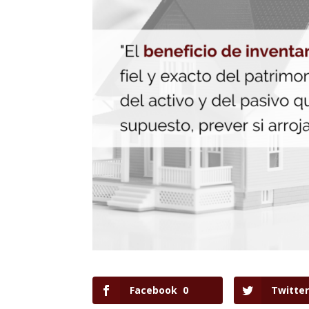
Facebook
0
Twitter