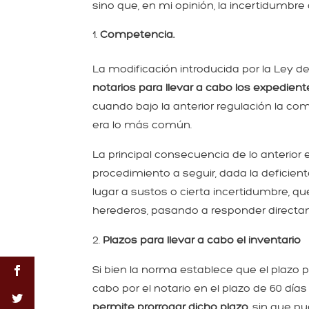
sino que, en mi opinión, la incertidumb
Competencia.
La modificación introducida por la Ley de
notarios para llevar a cabo los expedient
cuando bajo la anterior regulación la co
era lo más común.
La principal consecuencia de lo anterior 
procedimiento a seguir, dada la deficient
lugar a sustos o cierta incertidumbre, qu
herederos, pasando a responder directa
2.
Plazos para llevar a cabo el inventario
Si bien la norma establece que el plazo p
cabo por el notario en el plazo de 60 día
permite prorrogar dicho plazo
, sin que p