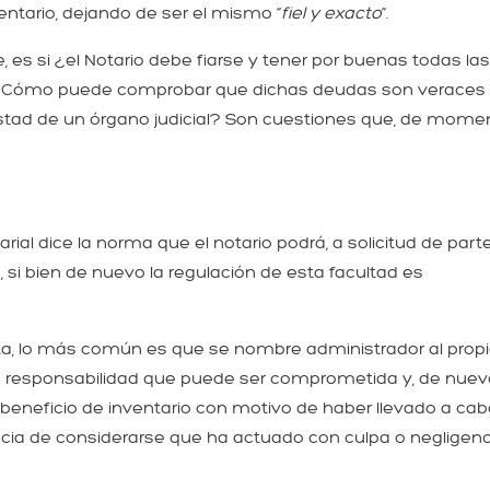
entario, dejando de ser el mismo “
fiel y exacto
”.
 es si ¿el Notario debe fiarse y tener por buenas todas la
¿Cómo puede comprobar que dichas deudas son veraces
testad de un órgano judicial? Son cuestiones que, de mome
ial dice la norma que el notario podrá, a solicitud de parte
 si bien de nuevo la regulación de esta facultad es
eta, lo más común es que se nombre administrador al prop
de responsabilidad que puede ser comprometida y, de nuev
beneficio de inventario con motivo de haber llevado a ca
ncia de considerarse que ha actuado con culpa o negligenc