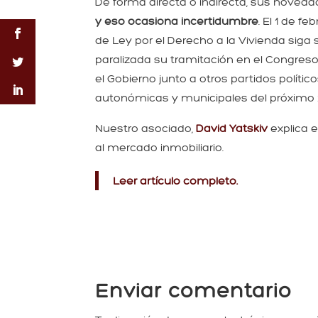
De forma directa o indirecta, sus noved
y eso ocasiona incertidumbre
. El 1 de f
de Ley por el Derecho a la Vivienda siga
paralizada su tramitación en el Congreso
el Gobierno junto a otros partidos políti
autonómicas y municipales del próximo
Nuestro asociado,
David Yatskiv
explica 
al mercado inmobiliario.
Leer artículo completo.
Enviar comentario