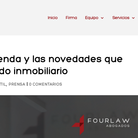
Inicio
Firma
Equipo
Servicios
ienda y las novedades que
o inmobiliario
,
|
TIL
PRENSA
0 COMENTARIOS