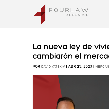
La nueva ley de viv
cambiarán el mercad
POR
|
ABR 25, 2023
|
DAVID YATSKIV
MERCAN