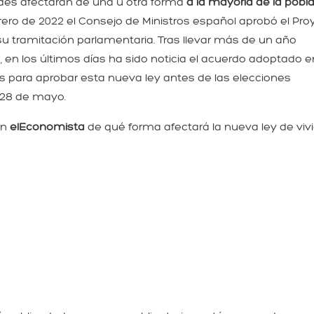
ades afectarán de una u otra forma
a la mayoría de la pobl
ebrero de 2022 el Consejo de Ministros español aprobó el Pr
 su tramitación parlamentaria. Tras llevar más de un año
, en los últimos días ha sido noticia el acuerdo adoptado e
cos para aprobar esta nueva ley antes de las elecciones
 28 de mayo.
en
elEconomista
de qué forma afectará la nueva ley de viv