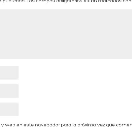
á publicada.
Los campos obligatorios están marcados co
o y web en este navegador para la próxima vez que comen