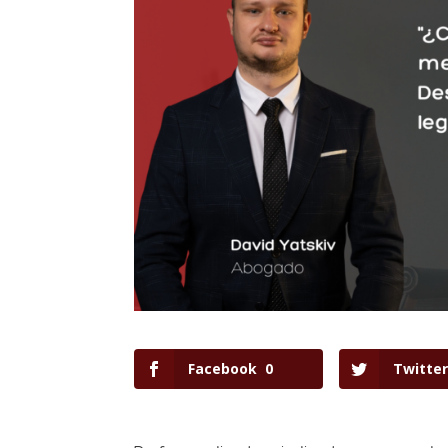
Facebook
0
Twitter