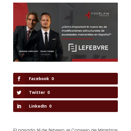
Facebook
0
Twitter
0
LinkedIn
0
El pasado 14 de febrero, el Consejo de Ministros